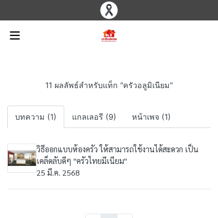
11 ผลลัพธ์สำหรับแท็ก "ครัวอลูมิเนียม"
บทความ (1)
แกลเลอรี (9)
หน้าเพจ (1)
วิธีออกแบบห้องครัว ให้สามารถใช้งานได้สะดวก เป็น
เคล็ดลับดีๆ "ครัวไทยมีเนียม"
25 มี.ค. 2568