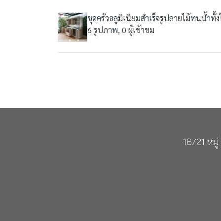
ชุดครัวอลูมิเนียมสำเร็จรูปลายไม้ทนน้ำทั้
6 รูปภาพ, 0 ผู้เข้าชม
16/21 หม