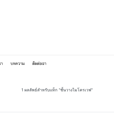
รา
บทความ
ติดต่อเรา
1 ผลลัพธ์สำหรับแท็ก "ชั้นวางไมโครเวฟ"