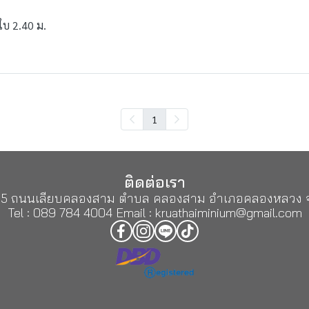
งใบ 2.40 ม.
1
ติดต่อเรา
ู่ 5 ถนนเลียบคลองสาม ตำบล คลองสาม อำเภอคลองหลวง จ
Tel : 089 784 4004 Email : kruathaiminium@gmail.com