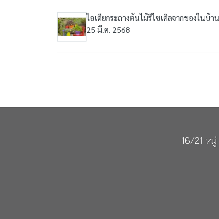
ไอเดียกระถางต้นไม้รีไซเคิลจากของในบ้า
25 มี.ค. 2568
16/21 หม