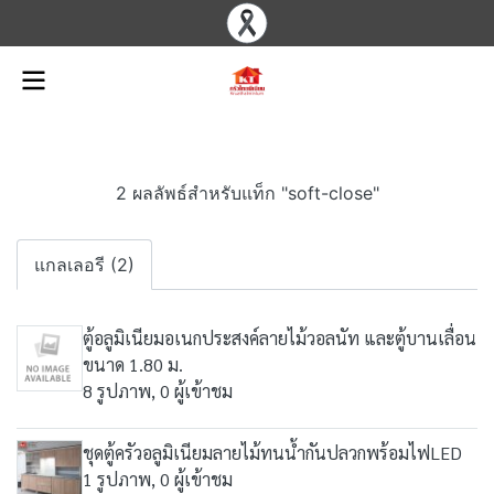
2 ผลลัพธ์สำหรับแท็ก "soft-close"
แกลเลอรี (2)
ตู้อลูมิเนียมอเนกประสงค์ลายไม้วอลนัท และตู้บานเลื่อน
ขนาด 1.80 ม.
8 รูปภาพ, 0 ผู้เข้าชม
ชุดตู้ครัวอลูมิเนียมลายไม้ทนน้ำกันปลวกพร้อมไฟLED
1 รูปภาพ, 0 ผู้เข้าชม